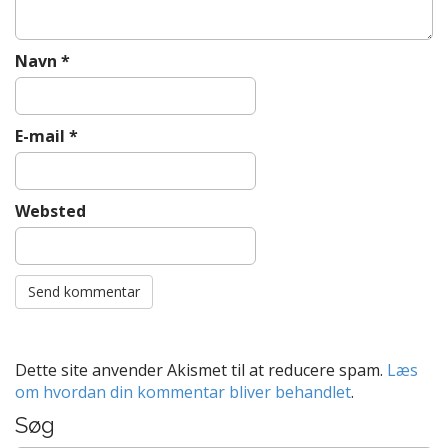
Navn
*
E-mail
*
Websted
Dette site anvender Akismet til at reducere spam.
Læs
om hvordan din kommentar bliver behandlet
.
Søg