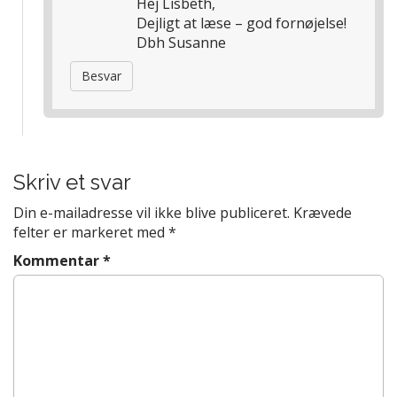
Hej Lisbeth,
Dejligt at læse – god fornøjelse!
Dbh Susanne
Besvar
Skriv et svar
Din e-mailadresse vil ikke blive publiceret.
Krævede
felter er markeret med
*
Kommentar
*