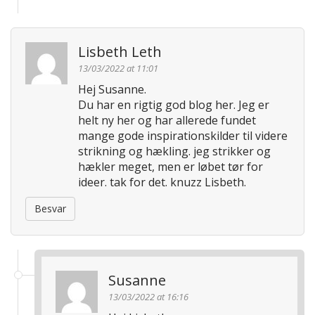
Lisbeth Leth
13/03/2022 at 11:01
Hej Susanne.
Du har en rigtig god blog her. Jeg er
helt ny her og har allerede fundet
mange gode inspirationskilder til videre
strikning og hækling. jeg strikker og
hækler meget, men er løbet tør for
ideer. tak for det. knuzz Lisbeth.
Besvar
Susanne
13/03/2022 at 16:16