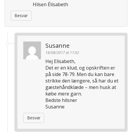
Hilsen Élisabeth
Besvar
Susanne
18/08/2017 at 11:02
Hej Elisabeth,
Det er en klud, og opskriften er
på side 78-79. Men du kan bare
strikke den længere, så har du et
gæstehåndklæde – men husk at
købe mere garn.
Bedste hilsner
Susanne
Besvar